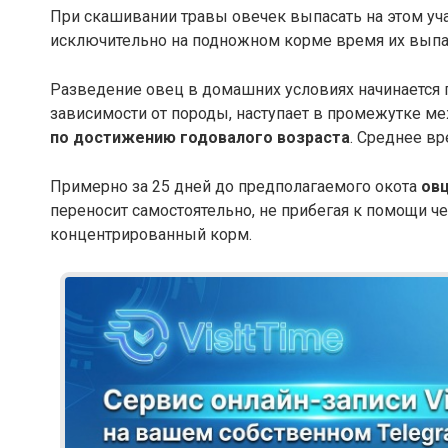
При скашивании травы овечек выпасать на этом уч
исключительно на подножном корме время их выпаса
Разведение овец в домашних условиях начинается 
зависимости от породы, наступает в промежутке ме
по достижению годовалого возраста
. Среднее вр
Примерно за 25 дней до предполагаемого окота
ов
переносит самостоятельно, не прибегая к помощи ч
концентрированный корм.