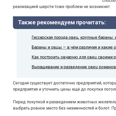
способ
реализацией шерсти тоже проблем не возникнет.
Также рекомендуем прочитать:
Гиссарская порода овец, крупные бараны: 
Бараны и овцы — в чём различия и какие 
Как построить овчарню для овец своими 
Выращивание и разведение овец романо
Сегодня существует достаточно предприятий, котор
предприятия и уточнить цены ещё до покупки пого
Перед покупкой и разведением животных желател
выбрать ровное место без низменностей и болот. 