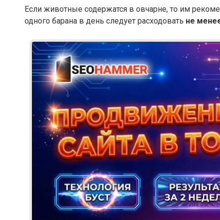
Если животные содержатся в овчарне, то им рекомен
одного барана в день следует расходовать
не мене