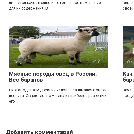
является качественно изготовленное помещение
выдел
для их содержания. В
своей
Овцы
0
Ов
Мясные породы овец в России.
Как
Вес баранов
бар
Скотоводством древний человек занимался с эпохи
Зачас
неолита. Овцеводство – одна из наиболее развитых
предс
его
Добавить комментарий