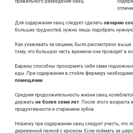
содерж
отличи
Для содержания овец следует сделать
овчарню со
больших трудностей, нужно лишь подобрать нужную
Как ухаживать за овцами, было рассмотрено выше
тому, что большую часть времени они проводят в е
Бараны способны прокормить себя сами подножным
еды. При содержании в стойле фермеру необходим
помещении
.
Средняя продолжительность жизни овец колеблется
держать
не более семи лет
. После этого возраста
продуктивности и стиранием зубов.
Новичку при содержании овец следует учесть, что 
деревянной палкой с крюком. Если поймать за шерст