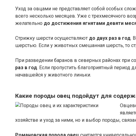
Уход за овцами не представляет собой особых слож
всего несколько месяцев. Уже с трехмесячного возр
желательно
до достижения ягнятами девяти мес
Стрижку шерсти осуществляют
до двух раз в год
. 
шерстью. Если у животных смешанная шерсть, то ст
При разведении баранов в северных районах при 
раз в год
. Если пропустить благоприятный период д
начавшейся у животного линьки.
Какие породы овец подойдут для содерж
Овцево
являет
хозяйстве и уход за ними, но и выбор породы, связ
Романовская порода овец
считается универсально