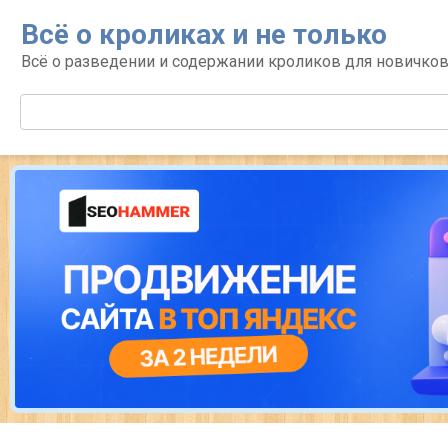
Перейти
Всё о кроликах и не только
к
контенту
Всё о разведении и содержании кроликов для новичко
Поиск: