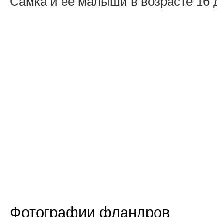
Самка и ее малыши в возрасте 16 
Фотографии фландров