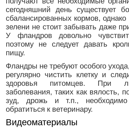
получают все необходимые орган
сегодняшний день существует б
сбалансированных кормов, однако
зелени не стоит забывать даже пр
У фландров довольно чувствит
поэтому не следует давать кро
пищу.
Фландры не требуют особого ухода,
регулярно чистить клетку и след
здоровья питомцев. При л
заболевания, таких как вялость, п
зуд, дрожь и т.п., необходимо
обратиться к ветеринару.
Видеоматериалы