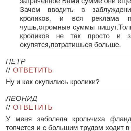
затраченное Вами сумме они еще
Зачем вводить в заблужде
кроликов, и вся реклама 
чушь,огромные суммы пишут.Тол
кроликов не так просто и з
окупятся,потратишься больше.
ПЕТР
//
ОТВЕТИТЬ
Ну и как окупились кролики?
ЛЕОНИД
//
ОТВЕТИТЬ
У меня заболела крольчиха фланд
топчется и с большим трудом ходит в