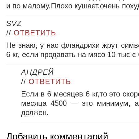
и по малому.Плохо кушает,очень поху
SVZ
//
ОТВЕТИТЬ
Не знаю, у нас фландрихи жрут симво
6 кг, если продавать на мясо 10 тыс 
АНДРЕЙ
//
ОТВЕТИТЬ
Если в 6 месяцев 6 кг,то это скор
месяца 4500 — это минимум, а
должен.
Добавить комментарий