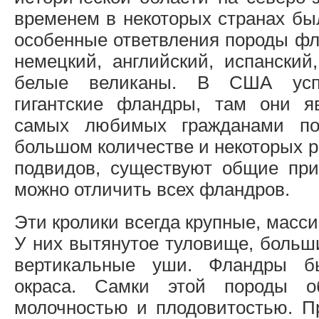
временем в некоторых странах бы
особенные ответвления породы фл
немецкий, английский, испанский
белые великаны. В США успе
гигантские фландры, там они я
самых любимых гражданами по
большом количестве и некоторых р
подвидов, существуют общие при
можно отличить всех фландров.
Эти кролики всегда крупные, масс
У них вытянутое туловище, больш
вертикальные уши. Фландры б
окраса. Самки этой породы о
молочностью и плодовитостью. П