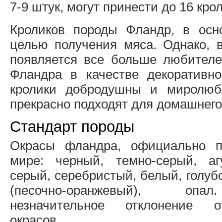
7-9 штук, могут принести до 16 крол
Кроликов породы Фландр, в осн
целью получения мяса. Однако, 
появляется все больше любител
Фландра в качестве декоративно
кролики добродушны и миролюб
прекрасно подходят для домашнего
Стандарт породы
Окрасы фландра, официально 
мире: черный, темно-серый, аг
серый, серебристый, белый, голуб
(песочно-оранжевый), опа
незначительное отклонение 
окрасов.