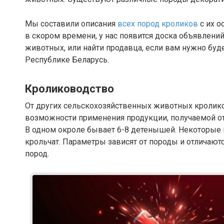
Мы составили описания
всех пород кроликов
с их о
в скором времени, у нас появится доска объявлени
животных, или найти продавца, если вам нужно буде
Республике Беларусь.
Кролиководство
От других сельскохозяйственных животных кролико
возможности применения продукции, получаемой от 
В одном окроле бывает 6-8 детенышей. Некоторые 
крольчат. Параметры зависят от породы и отличают
пород.