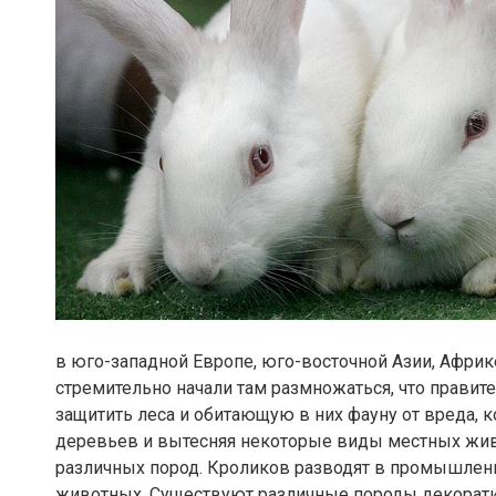
в юго-западной Европе, юго-восточной Азии, Африк
стремительно начали там размножаться, что прави
защитить леса и обитающую в них фауну от вреда, 
деревьев и вытесняя некоторые виды местных жив
различных пород. Кроликов разводят в промышлен
животных. Существуют различные породы декорат