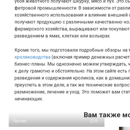
убоя животного получают шкурку, мясо и пух. Это
фетровой промышленности. В зависимости от разли
хозяйственного использования и влияние внешней с
получают продукцию с различными качественно-кол
фермерского хозяйства, выращивают или покупают
разведением в ямах, клетках или вольерах.
Кроме того, мы подготовили подробные обзоры на 
кролиководства
(включая пример денежных расчето
бизнес-планы. Мы однозначно можем утверждать, чт
к делу грамотно и обстоятельно. На этом сайте ес
разведения и содержания кроликов, как в домашних у
преуспеть в этом деле, а так же технические вопро
размножение, лечение и уход. Это поможет вам ст
начинающих.
Вам также м
Прочее
0