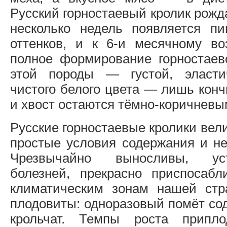
Русский горностаевый кролик рожд
несколько недель появляется п
оттенков, и к 6-и месячному во
полное формирование горностаев
этой породы — густой, эласти
чистого белого цвета — лишь конч
и хвост остаются тёмно-коричнев
Русские горностаевые кролики вел
простые условия содержания и не
Чрезвычайно выносливы, ус
болезней, прекрасно приспосаб
климатическим зонам нашей стр
плодовиты: одноразовый помёт со
крольчат. Темпы роста припл