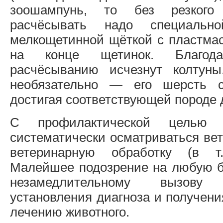
зоошампунь, то без резкого
расчёсывать надо специально
мелкощетинной щёткой с пластм
на конце щетинок. Благода
расчёсыванию исчезнут колтуны
необязательно — его шерсть с
достигая соответствующей породе 
С профилактической целью 
систематически осматриваться ве
ветеринарную обработку (в т
Малейшее подозрение на любую б
незамедлительному вызову
установления диагноза и получен
лечению животного.