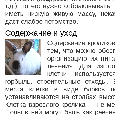
т.д.), то его нужно отбраковывать:
иметь низкую живую массу, нек
даст слабое потомство.
Содержание и уход
Содержание кроликов
тем, что можно обес
организацию их пита
лечения. Для изгот
клетки использует
горбыль, строительные отходы.
места клетки в виде блоков п
устанавливаются на столбах высо
Клетка взрослого кролика — не ме
Полы в ней могут быть как реечны