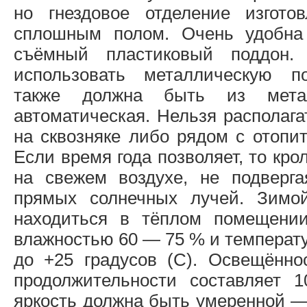
но гнездовое отделение изгото
сплошным полом. Очень удобна
съёмный пластиковый поддон.
использовать металлическую п
также должна быть из мет
автоматическая. Нельзя располага
на сквозняке либо рядом с отопи
Если время года позволяет, то кро
на свежем воздухе, не подверг
прямых солнечных лучей. Зим
находиться в тёплом помещении
влажностью 60 — 75 % и температу
до +25 градусов (С). Освещённ
продолжительности составляет 
яркость должна быть умеренной —