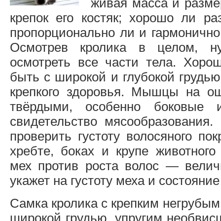
живая масса и разме
крепок его костяк; хорошо ли ра
пропорционально ли и гармонично
Осмотрев кролика в целом, н
осмотреть все части тела. Хоро
быть с широкой и глубокой грудью
крепкого здоровья. Мышцы на о
твёрдыми, особенно боковые
свидетельство мясообразования.
проверить густоту волосяного пок
хребте, боках и крупе животного
мех против роста волос — велич
укажет на густоту меха и состояние
Самка кролика с крепким негрубым 
широкой грудью, упругим необвис