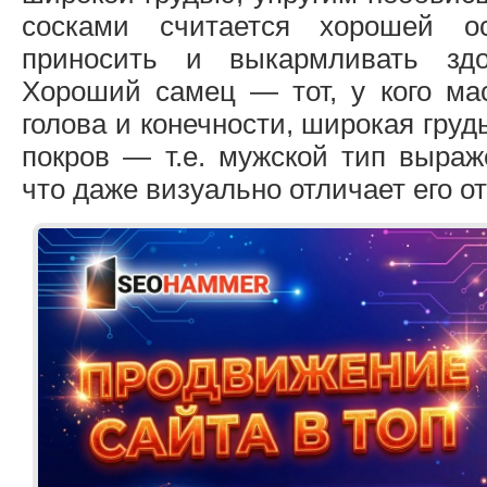
сосками считается хорошей о
приносить и выкармливать здо
Хороший самец — тот, у кого ма
голова и конечности, широкая груд
покров — т.е. мужской тип выраж
что даже визуально отличает его от