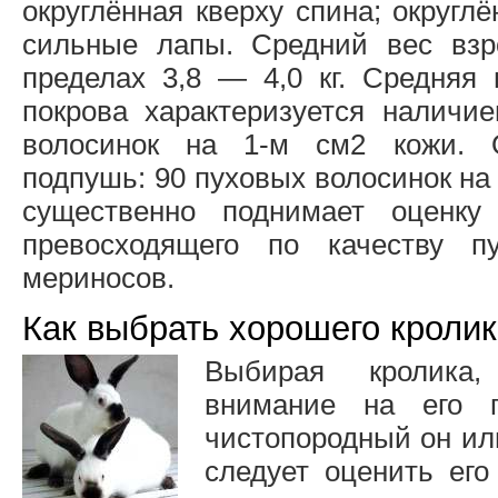
округлённая кверху спина; округл
сильные лапы. Средний вес вз
пределах 3,8 — 4,0 кг. Средняя 
покрова характеризуется налич
волосинок на 1-м см2 кожи. 
подпушь: 90 пуховых волосинок на
существенно поднимает оценку 
превосходящего по качеству 
мериносов.
Как выбрать хорошего кроли
Выбирая кролика,
внимание на его 
чистопородный он ил
следует оценить его