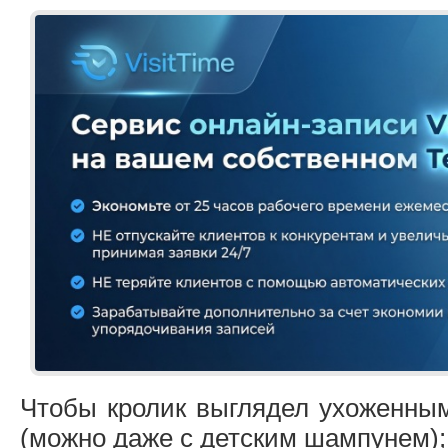
Чтобы кролик выглядел ухоженным
(можно даже с детским шампунем);