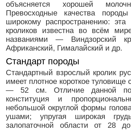
объясняется хорошей молочн
Превосходные качества породы
широкому распространению: эта
кроликов известна во всём мир
названиями — Виндзорский кро
Африканский, Гималайский и др.
Стандарт породы
Стандартный взрослый кролик рус
имеет плотное короткое туловище 
— 52 см. Отличие данной по
конституция и пропорциональн
небольшой округлой формы голов
ушами; упругая широкая гру
залопаточной области от 28 д