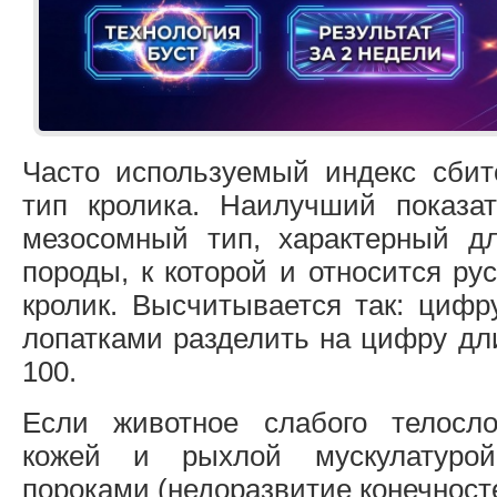
Часто используемый индекс сбит
тип кролика. Наилучший показ
мезосомный тип, характерный д
породы, к которой и относится ру
кролик. Высчитывается так: цифр
лопатками разделить на цифру дл
100.
Если животное слабого телосл
кожей и рыхлой мускулатурой
пороками (недоразвитие конечносте