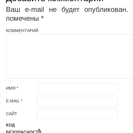
Ваш e-mail не будет опубликован.
О
помечены
*
КОММЕНТАРИЙ
ИМЯ
*
E-MAIL
*
САЙТ
КОД
*
БЕЗОПАСНОСТИ