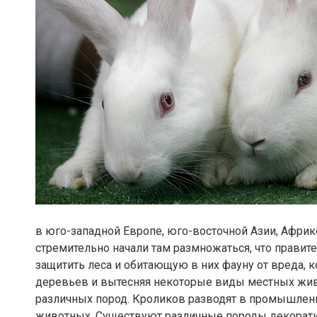
в юго-западной Европе, юго-восточной Азии, Африк
стремительно начали там размножаться, что прави
защитить леса и обитающую в них фауну от вреда, 
деревьев и вытесняя некоторые виды местных жив
различных пород. Кроликов разводят в промышлен
животных. Существуют различные породы декорат