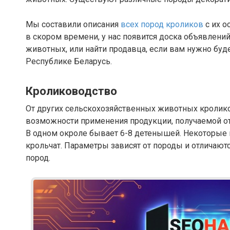
Мы составили описания
всех пород кроликов
с их о
в скором времени, у нас появится доска объявлени
животных, или найти продавца, если вам нужно буде
Республике Беларусь.
Кролиководство
От других сельскохозяйственных животных кролико
возможности применения продукции, получаемой от 
В одном окроле бывает 6-8 детенышей. Некоторые 
крольчат. Параметры зависят от породы и отличают
пород.