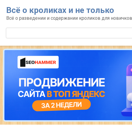
Перейти
Всё о кроликах и не только
к
контенту
Всё о разведении и содержании кроликов для новичко
Поиск: