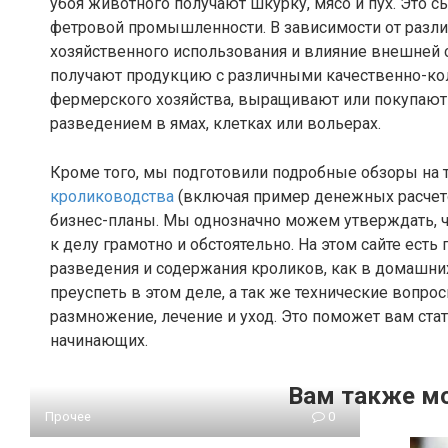
убоя животного получают шкурку, мясо и пух. Это
фетровой промышленности. В зависимости от разли
хозяйственного использования и влияние внешней с
получают продукцию с различными качественно-кол
фермерского хозяйства, выращивают или покупают
разведением в ямах, клетках или вольерах.
Кроме того, мы подготовили подробные обзоры на 
кролиководства
(включая пример денежных расчето
бизнес-планы. Мы однозначно можем утверждать, чт
к делу грамотно и обстоятельно. На этом сайте ес
разведения и содержания кроликов, как в домашних у
преуспеть в этом деле, а так же технические вопро
размножение, лечение и уход. Это поможет вам ст
начинающих.
Вам также м
Прочее
0