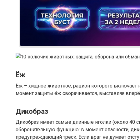
Ёж
Ёж – хищное животное, рацион которого включает н
момент защиты ёж сворачивается, выставляя вперё
Дикобраз
Дикобраз имеет самые длинные иголки (около 40 
оборонительную функцию: в момент опасности, дик
предупреждающий треск. Если враг не думает отст