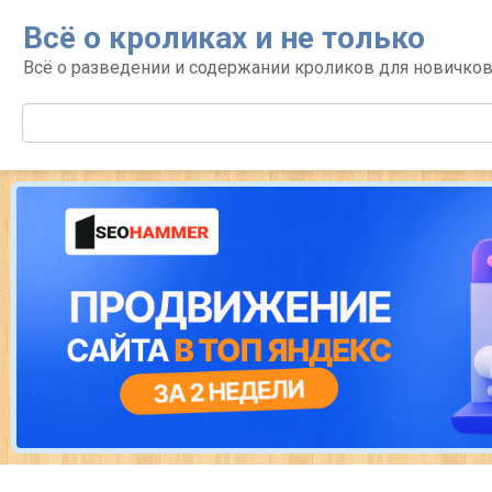
Перейти
Всё о кроликах и не только
к
контенту
Всё о разведении и содержании кроликов для новичко
Поиск: