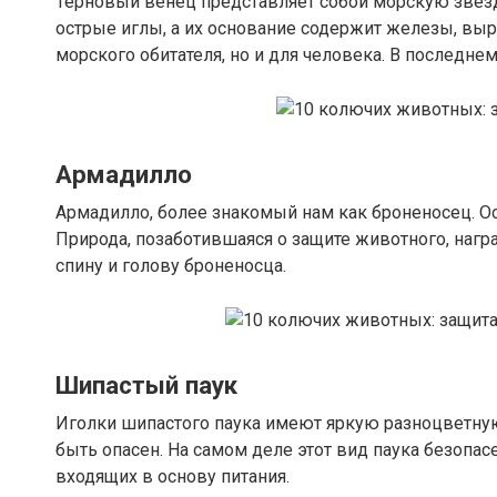
Терновый венец представляет собой морскую звезд
острые иглы, а их основание содержит железы, выр
морского обитателя, но и для человека. В последне
Армадилло
Армадилло, более знакомый нам как броненосец. Ос
Природа, позаботившаяся о защите животного, наг
спину и голову броненосца.
Шипастый паук
Иголки шипастого паука имеют яркую разноцветную
быть опасен. На самом деле этот вид паука безопа
входящих в основу питания.