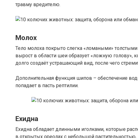
травму вредителю.
Молох
Тело молоха покрыто слегка «ломаными» толстыми 
вырост в области шеи образует «ложную голову», к
долго создаёт устрашающий вид, после чего стреми
Дополнительная функция шипов – обеспечение воды
попадает в пасть рептилии.
Ехидна
Ехидна обладает длинными иголками, которые расп
в открытых ореолах с небольшой растительностью,