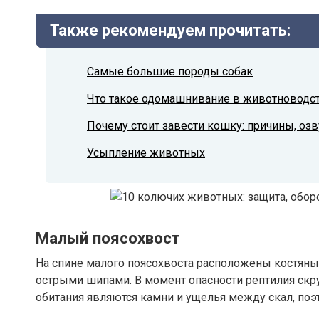
Также рекомендуем прочитать:
Самые большие породы собак
Что такое одомашнивание в животноводс
Почему стоит завести кошку: причины, о
Усыпление животных
Малый поясохвост
На спине малого поясохвоста расположены костяные
острыми шипами. В момент опасности рептилия скру
обитания являются камни и ущелья между скал, поэ