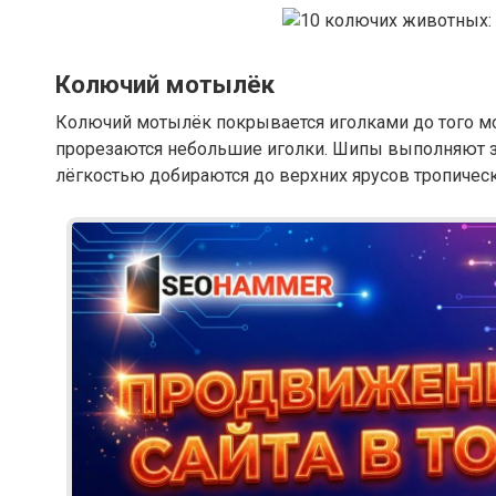
Колючий мотылёк
Колючий мотылёк покрывается иголками до того мо
прорезаются небольшие иголки. Шипы выполняют з
лёгкостью добираются до верхних ярусов тропичес