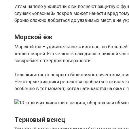
Иглы на теле у животных выполняют защитную фун
случаях «опасный» покров может нанести вред тому
броню сложно добраться до уязвимых мест, а не ук
Морской ёж
Морской ёж – удивительное животное, по большей 
тёплых морей. Его челюсть находится в нижней час
соскребает с твёрдой поверхности.
Тело животного покрыто большим количеством шип
Некоторые хищники решаются пробраться сквозь кол
особенно в тот момент, когда натыкаются на ежа с
Терновый венец