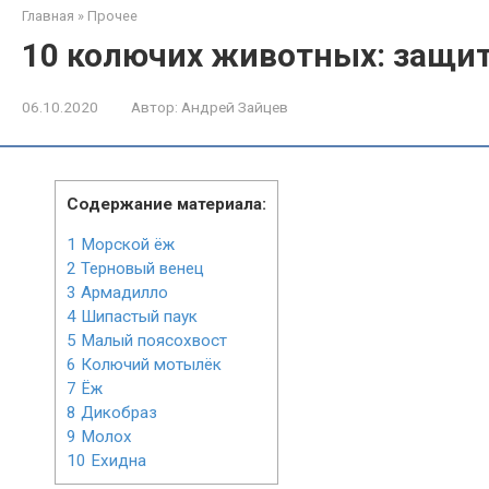
Главная
»
Прочее
10 колючих животных: защит
06.10.2020
Автор:
Андрей Зайцев
Содержание материала:
1
Морской ёж
2
Терновый венец
3
Армадилло
4
Шипастый паук
5
Малый поясохвост
6
Колючий мотылёк
7
Ёж
8
Дикобраз
9
Молох
10
Ехидна