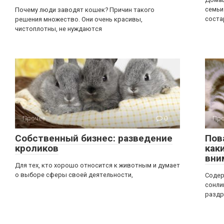
семьи
Почему люди заводят кошек? Причин такого
соста
решения множество. Они очень красивы,
чистоплотны, не нуждаются
Прочее
0
Про
Собственный бизнес: разведение
Пов
кроликов
как
вни
Для тех, кто хорошо относится к животным и думает
о выборе сферы своей деятельности,
Содер
сонли
раздр