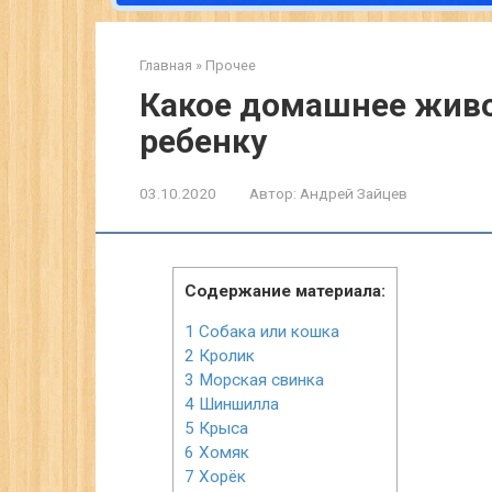
Главная
»
Прочее
Какое домашнее живо
ребенку
03.10.2020
Автор:
Андрей Зайцев
Содержание материала:
1
Собака или кошка
2
Кролик
3
Морская свинка
4
Шиншилла
5
Крыса
6
Хомяк
7
Хорёк