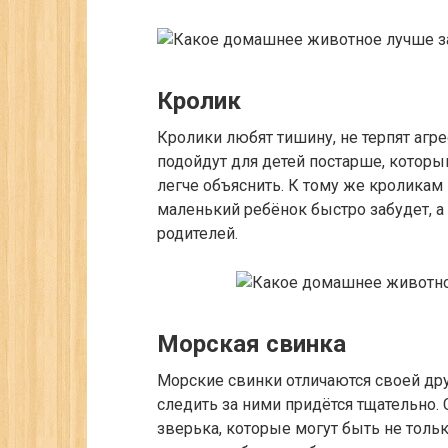
Кролик
Кролики любят тишину, не терпят агр
подойдут для детей постарше, котор
легче объяснить. К тому же кроликам
маленький ребёнок быстро забудет, а 
родителей.
Морская свинка
Морские свинки отличаются своей д
следить за ними придётся тщательно.
зверька, которые могут быть не тол