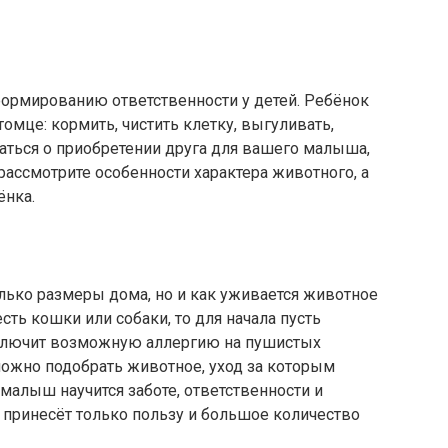
рмированию ответственности у детей. Ребёнок
томце: кормить, чистить клетку, выгуливать,
аться о приобретении друга для вашего малыша,
 рассмотрите особенности характера животного, а
ёнка.
лько размеры дома, но и как уживается животное
сть кошки или собаки, то для начала пусть
сключит возможную аллергию на пушистых
ожно подобрать животное, уход за которым
малыш научится заботе, ответственности и
принесёт только пользу и большое количество