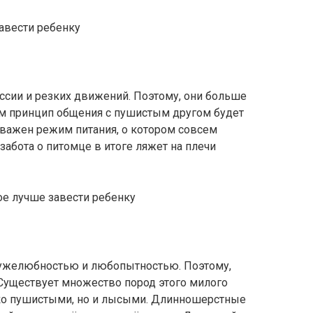
ессии и резких движений. Поэтому, они больше
ым принцип общения с пушистым другом будет
 важен режим питания, о котором совсем
забота о питомце в итоге ляжет на плечи
ружелюбностью и любопытностью. Поэтому,
 Существует множество пород этого милого
ько пушистыми, но и лысыми. Длинношерстные