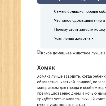
Самые большие породы соб
Что такое одомашнивание в
Почему стоит завести кошку
Усыпление животных
Хомяк
Хомяка лучше заводить, когда ребёнку
обзавестись клеткой, поилкой, колес
материалом для гнезда и особым корм
преимушественно днём, а ночью начи
придётся устанавливать личный контак
руки и участвовать в играх.