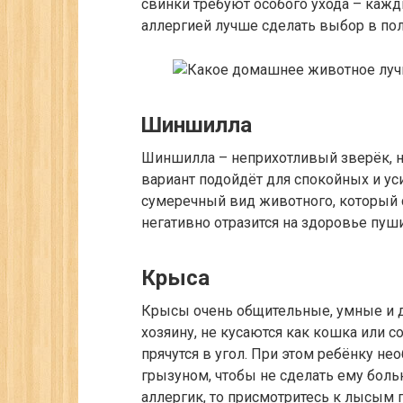
свинки требуют особого ухода – кажд
аллергией лучше сделать выбор в по
Шиншилла
Шиншилла – неприхотливый зверёк, но
вариант подойдёт для спокойных и уси
сумеречный вид животного, который 
негативно отразится на здоровье пуши
Крыса
Крысы очень общительные, умные и 
хозяину, не кусаются как кошка или с
прячутся в угол. При этом ребёнку не
грызуном, чтобы не сделать ему боль
аллергик, то присмотритесь к лысым 