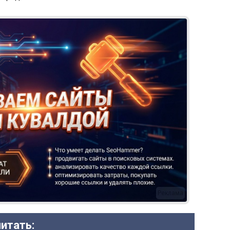
Реклама
итать: