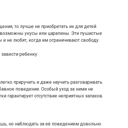
щения, то лучше не приобретать их для детей
 возможны укусы или царапины. Эти пушистые
и не любят, когда им ограничивают свободу.
легко приручить и даже научить разговаривать.
абавное поведение. Особый уход за ними не
ки гарантирует отсутствие неприятных запахов.
ешь, но наблюдать за её поведением довольно