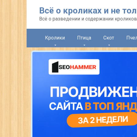
Перейти
Всё о кроликах и не то
к
контенту
Всё о разведении и содержании кроликов
Кролики
Птица
Скот
Пче