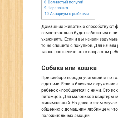
8
Волнистый попугай
9
Черепашка
10
Аквариум с рыбками
Домашние животные способствуют фо
самостоятельно будет заботиться о пи
ухаживать. Если и вы начали задумыв
то не спешите с покупкой. Для начала
также соотнесите это с возрастом реб
Собака или кошка
При выборе породы учитывайте не то
с детьми. Если в близком окружении е
ребёнок «пообщается» с ними. Это и
питомцев. Для маленькой квартиры м
минимальный. Но даже в этом случае 
общению с домашним любимцем, что 
положительных эмоций.