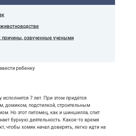
ак
 животноводстве
: причины, озвученные учеными
 исполнится 7 лет. При этом придётся
ом, домиком, подстилкой, строительным
ом. Но этот питомец, как и шиншилла, спит
нает бурную деятельность. Какое-то время
т, чтобы хомяк начал доверять, легко идти на