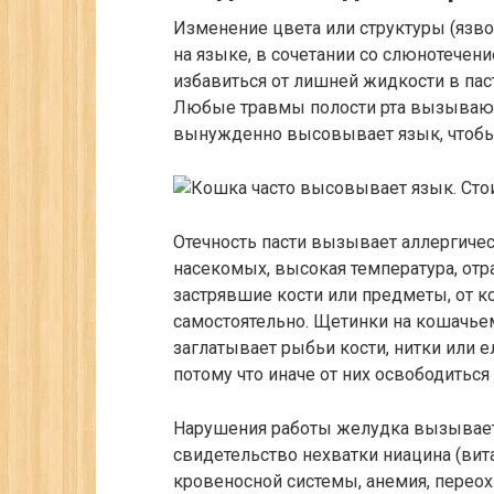
Изменение цвета или структуры (язво
на языке, в сочетании со слюнотечен
избавиться от лишней жидкости в паст
Любые травмы полости рта вызывают 
вынужденно высовывает язык, чтобы
Отечность пасти вызывает аллергичес
насекомых, высокая температура, отр
застрявшие кости или предметы, от 
самостоятельно. Щетинки на кошачье
заглатывает рыбьи кости, нитки или 
потому что иначе от них освободиться
Нарушения работы желудка вызывает 
свидетельство нехватки ниацина (вит
кровеносной системы, анемия, переох