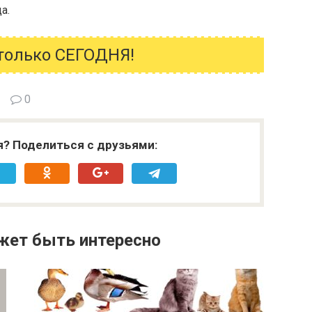
а.
только СЕГОДНЯ!
0
я? Поделиться с друзьями:
жет быть интересно