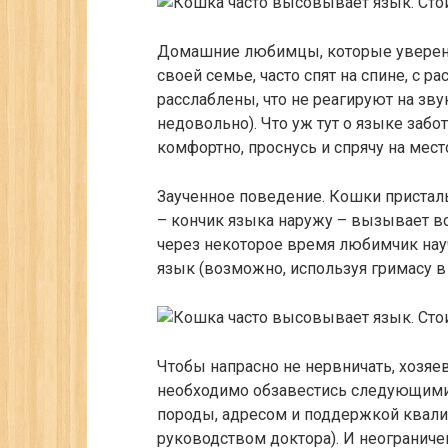
Домашние любимцы, которые уверены
своей семье, часто спят на спине, с 
расслаблены, что не реагируют на зву
недовольно). Что уж тут о языке забо
комфортно, проснусь и спрячу на мест
Заученное поведение. Кошки пристал
– кончик языка наружу – вызывает 
через некоторое время любимчик нау
язык (возможно, используя гримасу в
Чтобы напрасно не нервничать, хозяе
необходимо обзавестись следующими
породы, адресом и поддержкой квали
руководством доктора). И неогранич