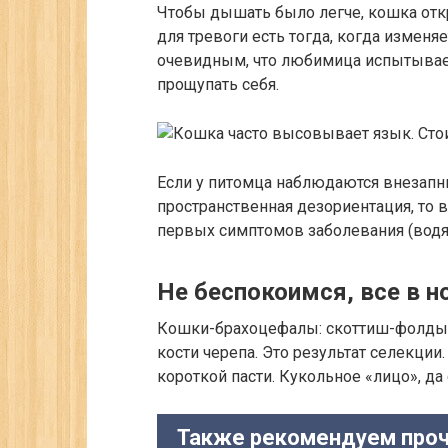
Чтобы дышать было легче, кошка отк
для тревоги есть тогда, когда изменя
очевидным, что любимица испытывает
прощупать себя.
Если у питомца наблюдаются внезапны
пространственная дезориентация, то
первых симптомов заболевания (водя
Не беспокоимся, все в н
Кошки-брахоцефалы: скоттиш-фолды
кости черепа. Это результат селекци
короткой пасти. Кукольное «лицо», да
Также рекомендуем проч