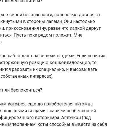
 в своей безопасности, полностью доверяют
раскинутыми в стороны лапами. Они настолько
ки, прикосновения (ну, разве что лапкой дернут
титься. Пусть пока рядом полежит. Мне
о.
ьно наблюдают за своими людьми. Если позиция
восторженную реакцию кошковладельцев, то
чится радовать их специально, и высовывать
 собственных интересах).
вам котофея, еще до приобретения питомца
 полезными вещами: знанием особенностей
фицированного ветеринара. Аптечкой (под
енным терпением: коты способны вывести из себя