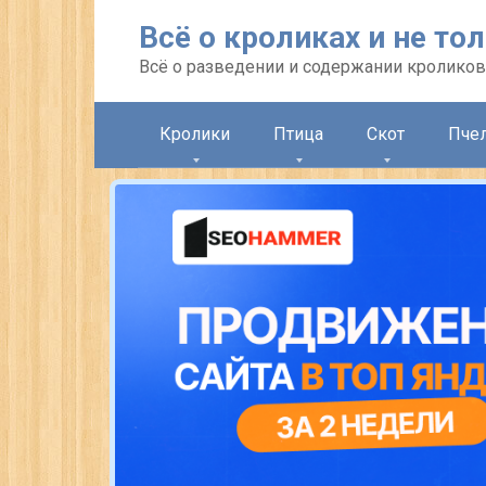
Перейти
Всё о кроликах и не то
к
контенту
Всё о разведении и содержании кроликов
Кролики
Птица
Скот
Пче