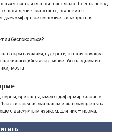
рывает пасть и высовывает язык. То есть повод
ется поведение животного, становится
 дискомфорт, не позволяет осмотреть и
е потери сознания, судороги, шаткая походка,
 вываливающийся язык может быть одним из
нки) мозга.
орме
, персы, британцы, имеют деформированные
и. Язык остался нормальным и не помещается в
 еще с высунутым языком, для них – норма.
итать: