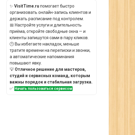
✨
VisitTime.ru
помогает быстро
организовать онлайн-запись клиентов и
держать расписание под контролем.
📅 Настройте услуги и длительность
приёма, откройте свободные окна — и
клиенты запишутся сами в пару кликов.
🕒 Вы избегаете накладок, меньше
тратите времени на переписки и звонки,
а автоматические напоминания
повышают явку.
💡
Отличное решение для мастеров,
студий и сервисных команд, которым
важны порядок и стабильная загрузка.
✅
Начать пользоваться сервисом