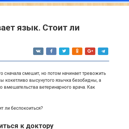
ает язык. Стоит ли
о сначала смешит, но потом начинает тревожить
ы кокетливо высунутого язычка безобидны, а
о вмешательства ветеринарного врача. Как
иться к доктору