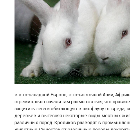
в юго-западной Европе, юго-восточной Азии, Африк
стремительно начали там размножаться, что прави
защитить леса и обитающую в них фауну от вреда, 
деревьев и вытесняя некоторые виды местных жив
различных пород. Кроликов разводят в промышлен
животных. Существуют различные породы декорат