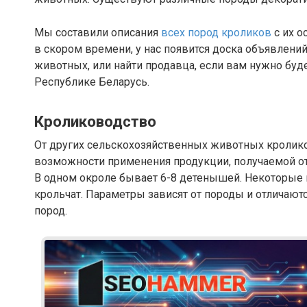
Мы составили описания
всех пород кроликов
с их о
в скором времени, у нас появится доска объявлени
животных, или найти продавца, если вам нужно буде
Республике Беларусь.
Кролиководство
От других сельскохозяйственных животных кролико
возможности применения продукции, получаемой от 
В одном окроле бывает 6-8 детенышей. Некоторые 
крольчат. Параметры зависят от породы и отличают
пород.