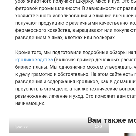
убоя животного получают шкурку, мясо и пух. Это
фетровой промышленности. В зависимости от разли
хозяйственного использования и влияние внешней с
получают продукцию с различными качественно-кол
фермерского хозяйства, выращивают или покупают
разведением в ямах, клетках или вольерах.
Кроме того, мы подготовили подробные обзоры на 
кролиководства
(включая пример денежных расчето
бизнес-планы. Мы однозначно можем утверждать, чт
к делу грамотно и обстоятельно. На этом сайте ес
разведения и содержания кроликов, как в домашних у
преуспеть в этом деле, а так же технические вопро
размножение, лечение и уход. Это поможет вам ст
начинающих.
Вам также м
Прочее
0