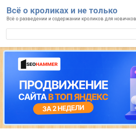
Перейти
Всё о кроликах и не только
к
контенту
Всё о разведении и содержании кроликов для новичко
Поиск: