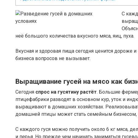
С кажд
выращи
Объясн
неё большого количества вкусного мяса, яиц, пуха.
Вкусная и здоровая пища сегодня ценится дороже и 
бизнеса вопросов не вызывает.
Выращивание гусей на мясо как биз
Сегодня
спрос на гусятину растёт
. Большие фермер
птицефабрики разводят в основном кур, уток и индю
выращивают в домашних хозяйствах. Реализовывать
домашней птицы может стать семейным бизнесом, о
С каждого гуся можно получить около 6 кг мяса, де
и перья. Но прежде чем начинать заниматься гусево