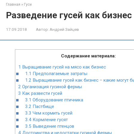
Главная
»
Гуси
Разведение гусей как бизнес
17.09.2018
Автор:
Андрей Зайцев
Содержание материала:
1
Выращивание гусей на мясо как бизнес
1.1
Предполагаемые затраты
1.2
Выращивание гусей как бизнес – какие могут 
2
Организация гусиной фермы
3
Как развести гусей
3.1
Оборудование птичника
3.2
Пастбище
3.3
Чем кормить гусей
3.4
Кормление гусят
3.5
Выведение птенцов
4
Достоинства и недостатки гусиной фермы