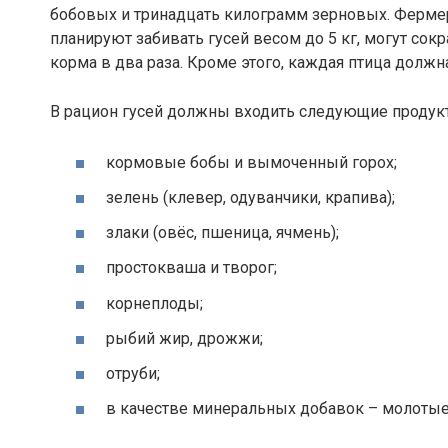
бобовых и тринадцать килограмм зерновых. Ферме
планируют забивать гусей весом до 5 кг, могут сок
корма в два раза. Кроме этого, каждая птица должн
В рацион гусей должны входить следующие продук
кормовые бобы и вымоченный горох;
зелень (клевер, одуванчики, крапива);
злаки (овёс, пшеница, ячмень);
простокваша и творог;
корнеплоды;
рыбий жир, дрожжи;
отруби;
в качестве минеральных добавок – молотые 