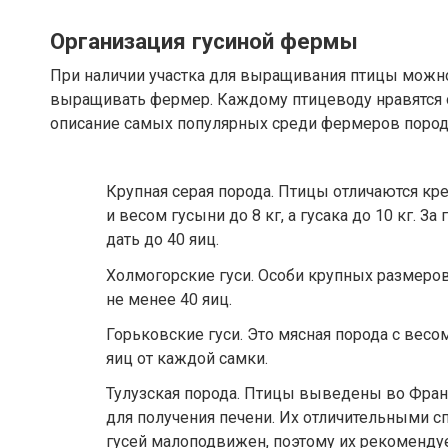
Организация гусиной фермы
При наличии участка для выращивания птицы можно 
выращивать фермер. Каждому птицеводу нравятся 
описание самых популярных среди фермеров пород 
Крупная серая порода. Птицы отличаются к
и весом гусыни до 8 кг, а гусака до 10 кг. За
дать до 40 яиц.
Холмогорские гуси. Особи крупных размеров
не менее 40 яиц.
Горьковские гуси. Это мясная порода с весом
яиц от каждой самки.
Тулузская порода. Птицы выведены во Франц
для получения печени. Их отличительными с
гусей малоподвижен, поэтому их рекомендуе