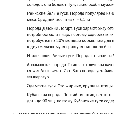
холодов они болеют. Тулузские особи мужског
Рейнские белые гуси. Порода популярна из-з
мяса. Средний вес птицы – 6,5 кг.
Порода Датский Легарт. Гуси характеризуютс
потребностью в пище, поэтому содержать их
потребуется на 20% меньше корма, чем для п
к двухмесячному возрасту весит около 6 кг.
Итальянские белые гуси. Порода отличается б
Арзамасская порода. Птицы с отличным каче
может быть всего 7 кг. Зато порода устойч
температур.
Эдемские гуси. Это жирные, крупные птицы с 
Кубанская порода. Лёгкий тип птиц, вес кото
дать до 90 яиц, поэтому Кубанские гуси соде