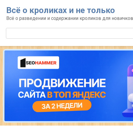
Перейти
Всё о кроликах и не только
к
контенту
Всё о разведении и содержании кроликов для новичко
Поиск: