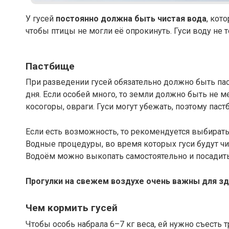
У гусей
постоянно должна быть чистая вода
, кот
чтобы птицы не могли её опрокинуть. Гуси воду не т
Пастбище
При разведении гусей обязательно должно быть пас
дня. Если особей много, то земли должно быть не ме
косогоры, овраги. Гуси могут убежать, поэтому пас
Если есть возможность, то рекомендуется выбирать 
Водные процедуры, во время которых гуси будут чис
Водоём можно выкопать самостоятельно и посадить 
Прогулки на свежем воздухе очень важны для зд
Чем кормить гусей
Чтобы особь набрала 6–7 кг веса, ей нужно съесть 