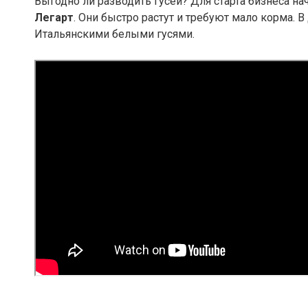
Выгодно ли разводить гусей? Для старта бизнеса
Легарт
. Они быстро растут и требуют мало корма
Итальянскими белыми гусями.