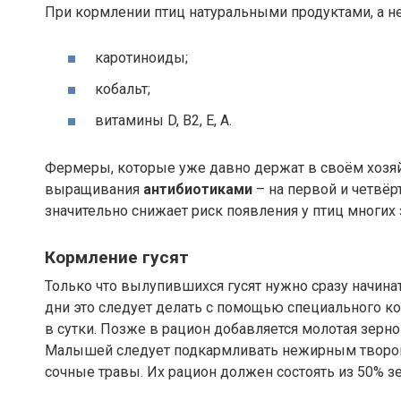
При кормлении птиц натуральными продуктами, а н
каротиноиды;
кобальт;
витамины D, В2, Е, А.
Фермеры, которые уже давно держат в своём хозяйс
выращивания
антибиотиками
– на первой и четвё
значительно снижает риск появления у птиц многих
Кормление гусят
Только что вылупившихся гусят нужно сразу начина
дни это следует делать с помощью специального к
в сутки. Позже в рацион добавляется молотая зернов
Малышей следует подкармливать нежирным творо
сочные травы. Их рацион должен состоять из 50% зе