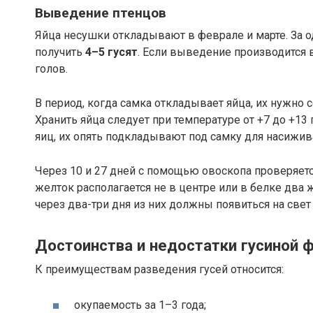
Выведение птенцов
Яйца несушки откладывают в феврале и марте. За 
получить
4–5 гусят
. Если выведение производится 
голов.
В период, когда самка откладывает яйца, их нужно 
Хранить яйца следует при температуре от +7 до +13
яиц, их опять подкладывают под самку для насижив
Через 10 и 27 дней с помощью овоскопа проверяется 
желток располагается не в центре или в белке два 
через два-три дня из них должны появиться на свет
Достоинства и недостатки гусиной
К преимуществам разведения гусей относится:
окупаемость за 1–3 года;