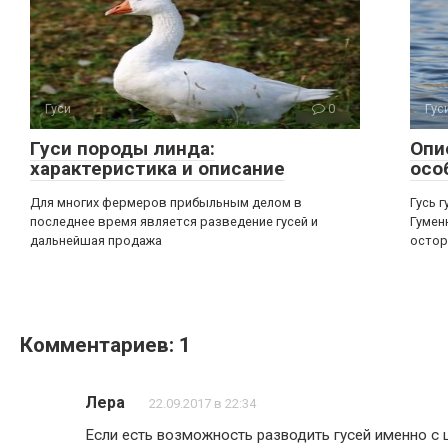
Гуси
0
Гус
Гуси породы линда:
Опи
характеристика и описание
осо
Для многих фермеров прибыльным делом в
Гусь 
последнее время является разведение гусей и
Гумен
дальнейшая продажа
остор
Комментариев: 1
Лера
22.09.2017 в 22:34
Если есть возможность разводить гусей именно с ц