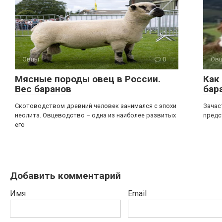
Овцы
0
Ов
Мясные породы овец в России.
Как
Вес баранов
бар
Скотоводством древний человек занимался с эпохи
Зачас
неолита. Овцеводство – одна из наиболее развитых
предс
его
Добавить комментарий
Имя
Email