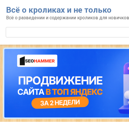
Перейти
Всё о кроликах и не только
к
контенту
Всё о разведении и содержании кроликов для новичко
Поиск: