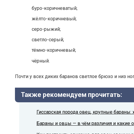
буро-коричневатый;
жёлто-коричневый;
серо-рыжий;
светло-серый;
тёмно-коричневый;
чёрный.
Почти у всех диких баранов светлое брюхо и низ но
Также рекомендуем прочитать:
Гиссарская порода овец, крупные бараны: 
Бараны и овцы — в чём различия и какие 