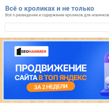
Перейти
Всё о кроликах и не только
к
контенту
Всё о разведении и содержании кроликов для новичко
Поиск: